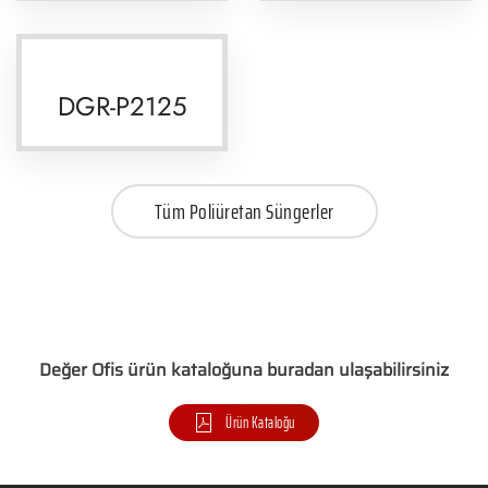
DGR-P2125
Tüm Poliüretan Süngerler
Değer Ofis ürün kataloğuna buradan ulaşabilirsiniz
Ürün Kataloğu