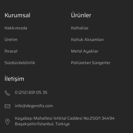
Kurumsal
Ürünler
Hakkımızda
Koltuklar
Üretim
Koltuk Aksamları
İhracat
Metal Ayaklar
Sürdürülebilirlik
Poliüretan Süngerler
İletişim
0 (212) 691 05 35
info@degerofis.com
Kayabaşı Mahallesi İstiklal Caddesi No:250/1
34494
Başakşehir/İstanbul, Türkiye