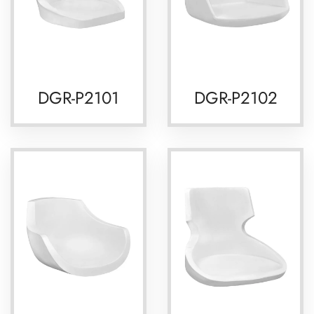
DGR-P2101
DGR-P2102