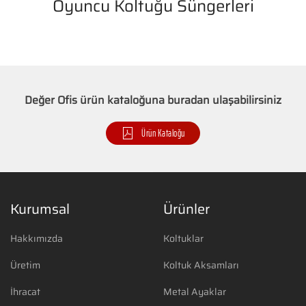
Oyuncu Koltuğu Süngerleri
Değer Ofis ürün kataloğuna buradan ulaşabilirsiniz
Ürün Kataloğu
Kurumsal
Ürünler
Hakkımızda
Koltuklar
Üretim
Koltuk Aksamları
İhracat
Metal Ayaklar