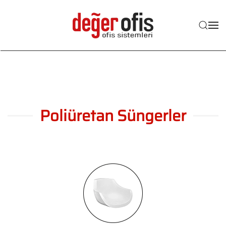
Skip to main content
Poliüretan Süngerler