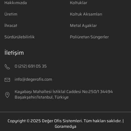
Hakkımızda
Koltuklar
Üretim
Koltuk Aksamları
İhracat
Metal Ayaklar
Sürdürülebilirlik
Poliüretan Süngerler
İletişim
0 (212) 691 05 35
info@degerofis.com
Kayabaşı Mahallesi İstiklal Caddesi No:250/1
34494
Başakşehir/İstanbul, Türkiye
Copyright ©
2025
Değer Ofis Sistemleri
.
Tüm hakları saklıdır.
|
Goramedya