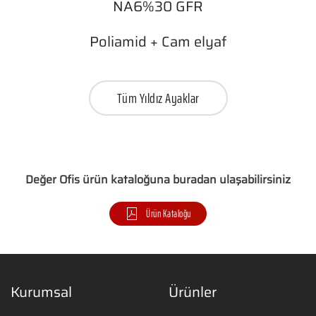
NA6%30 GFR
Poliamid + Cam elyaf
Tüm Yıldız Ayaklar
Değer Ofis ürün kataloğuna buradan ulaşabilirsiniz
Ürün Kataloğu
Kurumsal
Ürünler