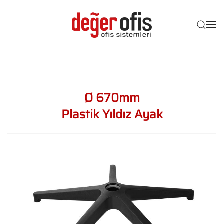
Skip to main content
Ø 670mm
Plastik Yıldız Ayak