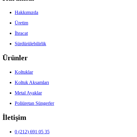
Hakkımızda
Üretim
İhracat
Sürdürülebilirlik
Ürünler
Koltuklar
Koltuk Aksamları
Metal Ayaklar
Poliüretan Süngerler
İletişim
0 (212) 691 05 35