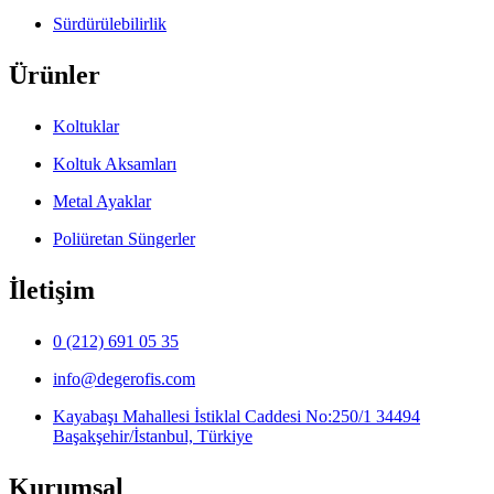
Sürdürülebilirlik
Ürünler
Koltuklar
Koltuk Aksamları
Metal Ayaklar
Poliüretan Süngerler
İletişim
0 (212) 691 05 35
info@degerofis.com
Kayabaşı Mahallesi İstiklal Caddesi No:250/1
34494
Başakşehir/İstanbul, Türkiye
Kurumsal