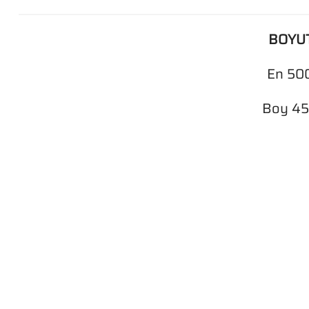
BOYU
En 50
Boy 4