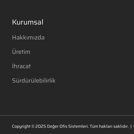
Kurumsal
Hakkımızda
Üretim
İhracat
Sürdürülebilirlik
Copyright ©
2025
Değer Ofis Sistemleri
. Tüm hakları saklıdır
.
|