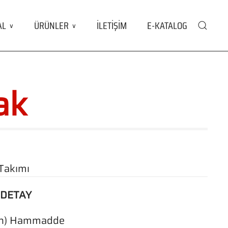
AL
ÜRÜNLER
İLETİŞİM
E-KATALOG
ak
Takımı
 DETAY
len) Hammadde