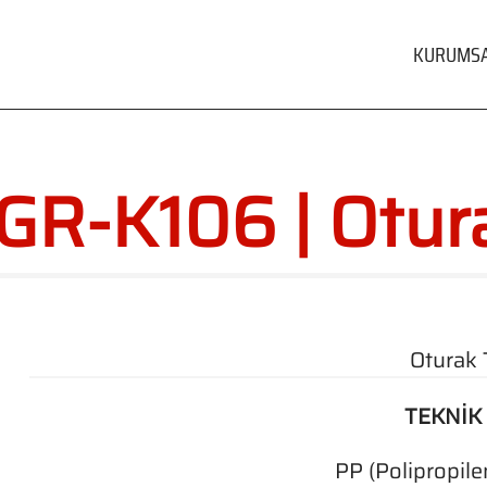
KURUMS
GR-K106 | Otur
Oturak 
TEKNİK
PP (Polipropi