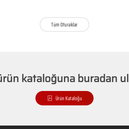
Tüm Oturaklar
ürün kataloğuna buradan ula
Ürün Kataloğu