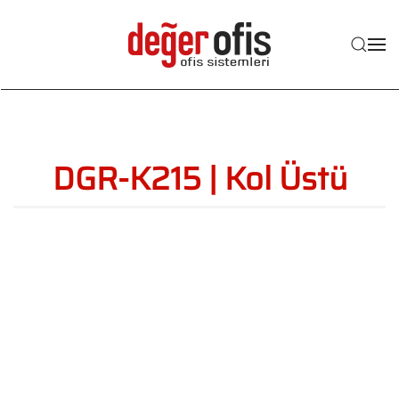
Skip to main content
DGR-K215 | Kol Üstü