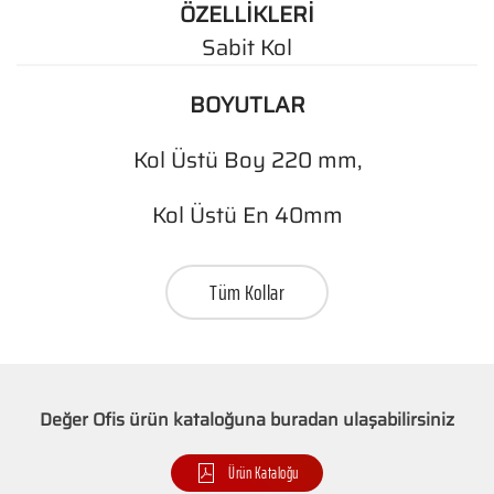
ÖZELLİKLERİ
Sabit Kol
BOYUTLAR
Kol Üstü Boy 220 mm,
Kol Üstü En 40mm
Tüm Kollar
Değer Ofis ürün kataloğuna buradan ulaşabilirsiniz
Ürün Kataloğu