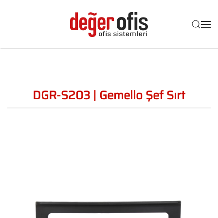
Skip to main content
DGR-S203 | Gemello Şef Sırt