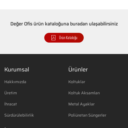
Değer Ofis ürün kataloğuna buradan ulaşabilirsiniz
Ürün Kataloğu
Kurumsal
Ürünler
Hakkımızda
Koltuklar
Üretim
Koltuk Aksamları
İhracat
Metal Ayaklar
Sürdürülebilirlik
Poliüretan Süngerler