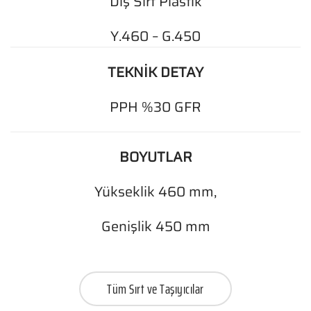
Dış Sırt Plastik
Y.460 – G.450
TEKNİK DETAY
PPH %30 GFR
BOYUTLAR
Yükseklik 460 mm,
Genişlik 450 mm
Tüm Sırt ve Taşıyıcılar