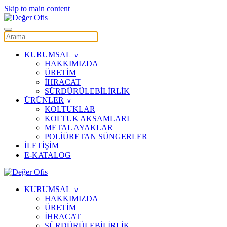
Skip to main content
KURUMSAL
HAKKIMIZDA
ÜRETİM
İHRACAT
SÜRDÜRÜLEBİLİRLİK
ÜRÜNLER
KOLTUKLAR
KOLTUK AKSAMLARI
METAL AYAKLAR
POLİÜRETAN SÜNGERLER
İLETİŞİM
E-KATALOG
KURUMSAL
HAKKIMIZDA
ÜRETİM
İHRACAT
SÜRDÜRÜLEBİLİRLİK