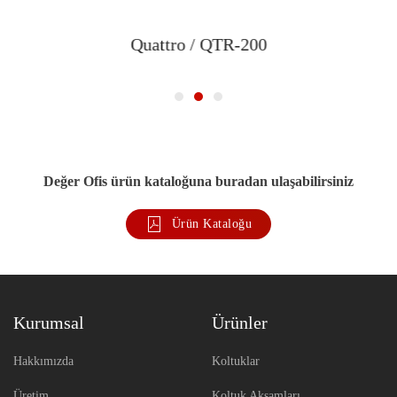
Quattro / QTR-200
Değer Ofis ürün kataloğuna buradan ulaşabilirsiniz
Ürün Kataloğu
Kurumsal
Ürünler
Hakkımızda
Koltuklar
Üretim
Koltuk Aksamları