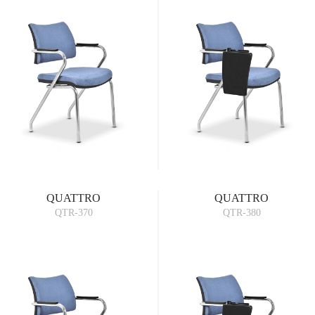
QUATTRO
QUATTRO
QTR-370
QTR-380