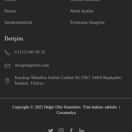
İhracat
Metal Ayaklar
Sürdürülebilirlik
Poliüretan Süngerler
İletişim
0 (212) 691 05 35
info@degerofis.com
Kayabaşı Mahallesi İstiklal Caddesi No:250/1
34494
Başakşehir/
İstanbul, Türkiye
Copyright ©
2025
Değer Ofis Sistemleri
.
Tüm hakları saklıdır.
|
Goramedya