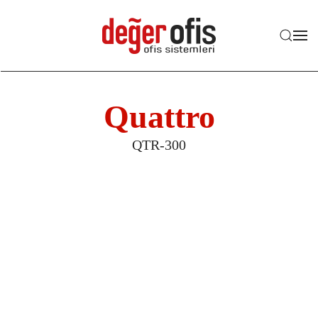
Skip to main content
Quattro
QTR-300