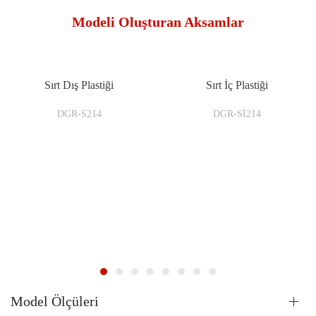
Modeli Oluşturan Aksamlar
Sırt Dış Plastiği
Sırt İç Plastiği
DGR-S214
DGR-Sİ214
Model Ölçüleri